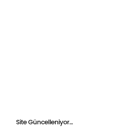
Site Güncelleniyor...