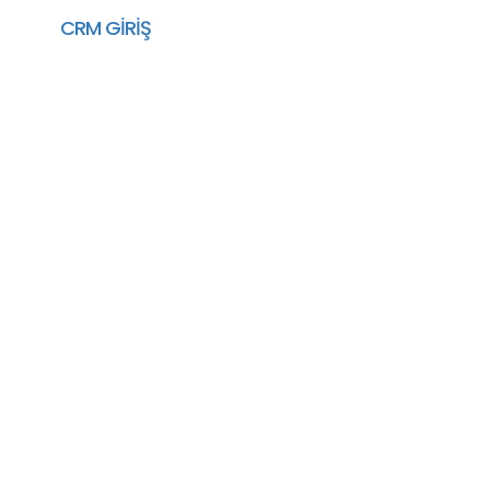
CRM GİRİŞ