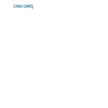
CRM GİRİŞ