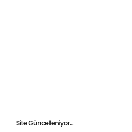
Site Güncelleniyor...