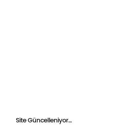
Site Güncelleniyor...