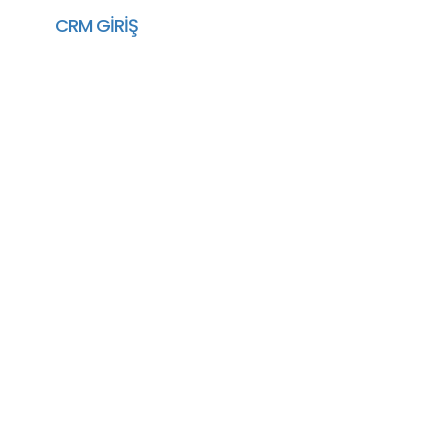
CRM GİRİŞ